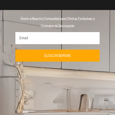
Únete a Nuestra Comunidad para Ofertas Exclusivas y
Consejos de Decoración
SUSCRIBIRME