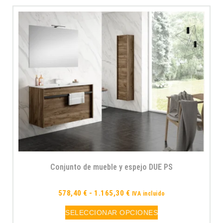
Conjunto de mueble y espejo DUE PS
578,40
€
-
1.165,30
€
IVA incluido
SELECCIONAR OPCIONES