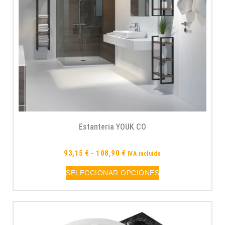
Estanteria YOUK CO
93,15
€
-
108,90
€
IVA incluido
SELECCIONAR OPCIONES