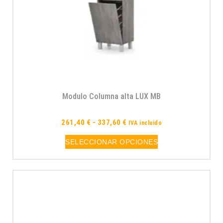
Modulo Columna alta LUX MB
261,40
€
-
337,60
€
IVA incluido
SELECCIONAR OPCIONES