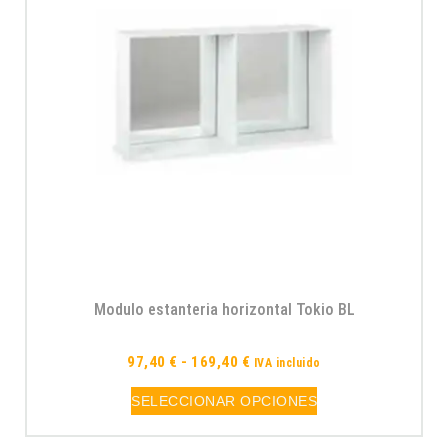
Modulo estanteria horizontal Tokio BL
97,40
€
-
169,40
€
IVA incluido
SELECCIONAR OPCIONES