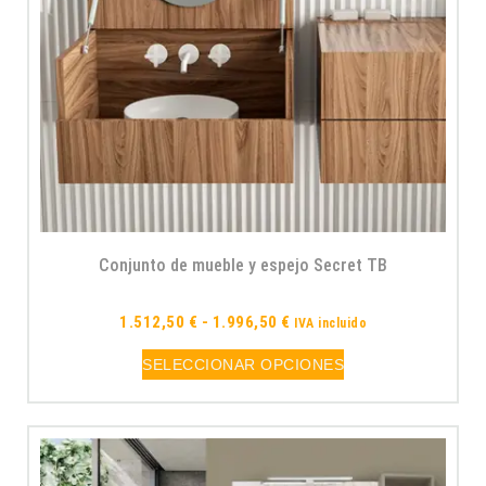
Conjunto de mueble y espejo Secret TB
1.512,50
€
-
1.996,50
€
IVA incluido
SELECCIONAR OPCIONES