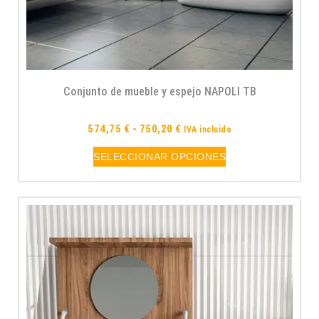
Conjunto de mueble y espejo NAPOLI TB
574,75
€
-
750,20
€
IVA incluido
SELECCIONAR OPCIONES