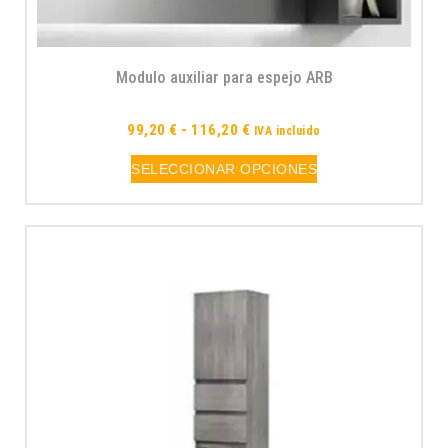
Modulo auxiliar para espejo ARB
99,20
€
-
116,20
€
IVA incluido
SELECCIONAR OPCIONES