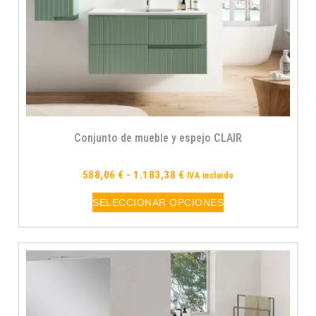
Conjunto de mueble y espejo CLAIR
588,06
€
-
1.183,38
€
IVA incluido
SELECCIONAR OPCIONES