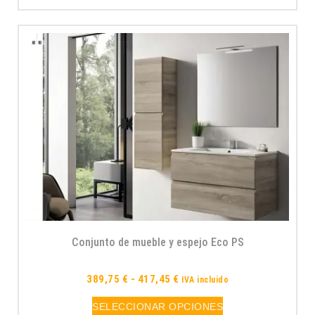
Conjunto de mueble y espejo Eco PS
389,75
€
-
417,45
€
IVA incluido
SELECCIONAR OPCIONES