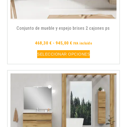
Conjunto de mueble y espejo brises 2 cajones ps
468,30
€
-
945,00
€
IVA incluido
SELECCIONAR OPCIONES