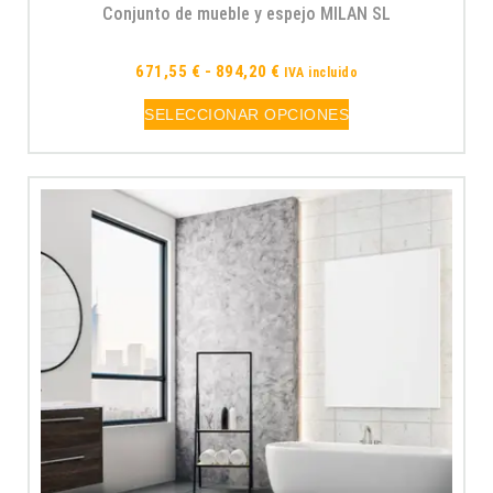
Conjunto de mueble y espejo MILAN SL
671,55
€
-
894,20
€
IVA incluido
SELECCIONAR OPCIONES