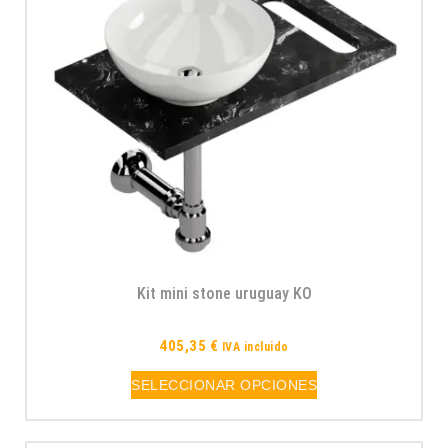
Kit mini stone uruguay KO
405,35
€
IVA incluido
SELECCIONAR OPCIONES