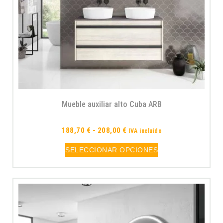
Mueble auxiliar alto Cuba ARB
188,70
€
-
208,00
€
IVA incluido
SELECCIONAR OPCIONES