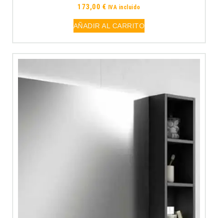
173,00
€
IVA incluido
AÑADIR AL CARRITO