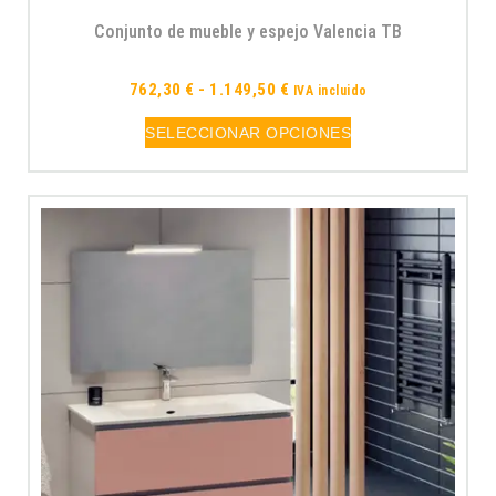
Conjunto de mueble y espejo Valencia TB
762,30
€
-
1.149,50
€
IVA incluido
SELECCIONAR OPCIONES