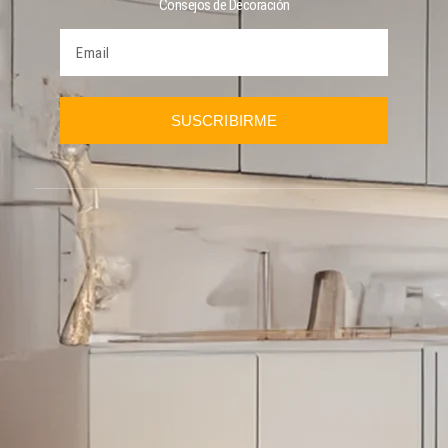
Consejos de Decoración
SUSCRIBIRME