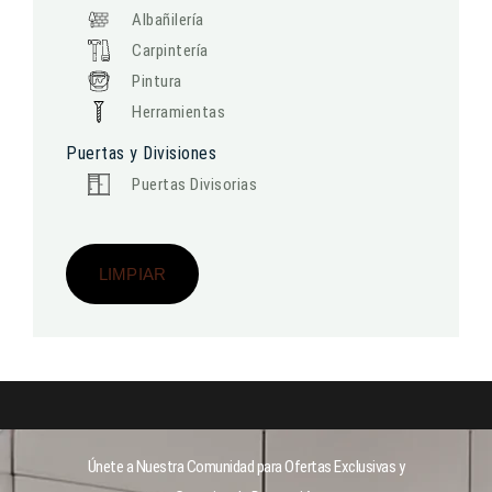
Albañilería
Carpintería
Pintura
Herramientas
Puertas y Divisiones
Puertas Divisorias
LIMPIAR
Únete a Nuestra Comunidad para Ofertas Exclusivas y