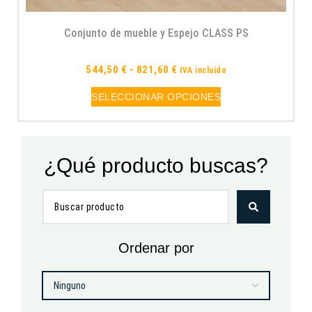
Conjunto de mueble y Espejo CLASS PS
544,50
€
-
821,60
€
IVA incluido
SELECCIONAR OPCIONES
¿Qué producto buscas?
Ordenar por