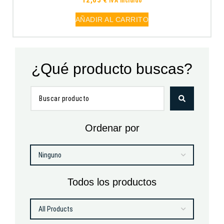
12,65
€
IVA incluido
AÑADIR AL CARRITO
¿Qué producto buscas?
Ordenar por
Todos los productos