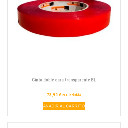
Cinta doble cara transparente BL
73,90
€
IVA incluido
AÑADIR AL CARRITO