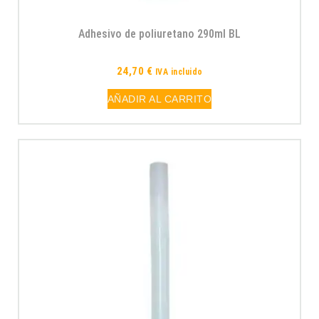
Adhesivo de poliuretano 290ml BL
24,70
€
IVA incluido
AÑADIR AL CARRITO