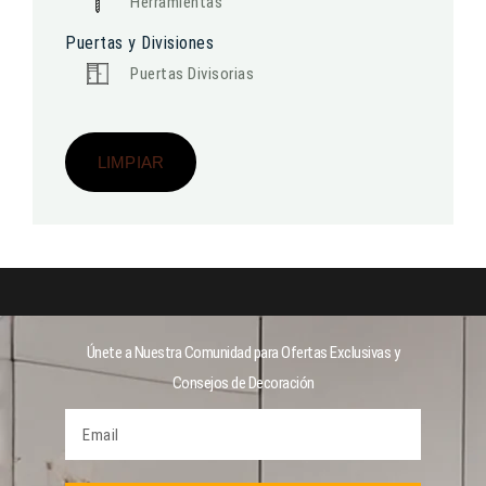
Herramientas
Puertas y Divisiones
Puertas Divisorias
LIMPIAR
Únete a Nuestra Comunidad para Ofertas Exclusivas y
Consejos de Decoración