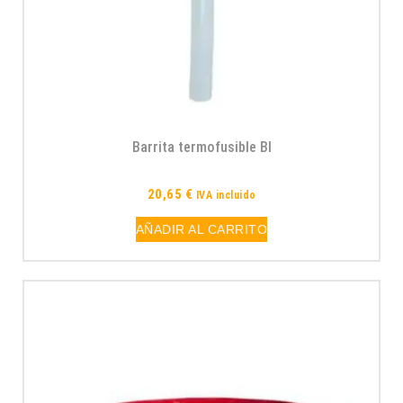
Barrita termofusible Bl
20,65
€
IVA incluido
AÑADIR AL CARRITO