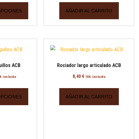
OPCIONES
AÑADIR AL CARRITO
uillos ACB
Rociador largo articulado ACB
8,40
€
A incluido
IVA incluido
OPCIONES
AÑADIR AL CARRITO