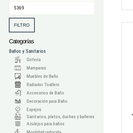
FILTRO
Categorías
Baños y Sanitarios
Grifería
Mamparas
Muebles de Baño
Radiador Toallero
Accesorios de Baño
Decoración para Baño
Espejos
Sanitarios, platos, duchas y bañeras
Azulejos para baños
Movilidad reducida