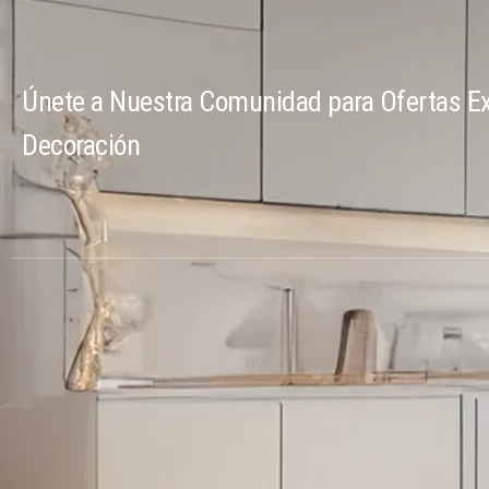
Únete a Nuestra Comunidad para Ofertas Ex
Decoración