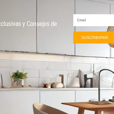
clusivas y Consejos de
SUSCRIBIRME