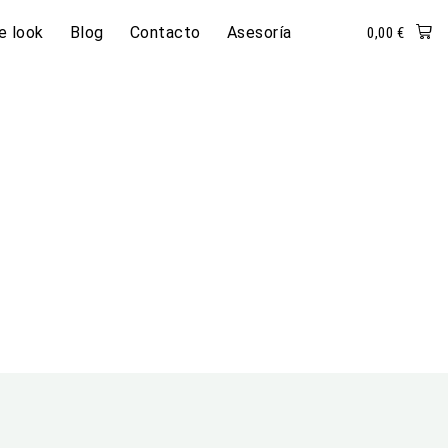
e look
Blog
Contacto
Asesoría
0,00
€