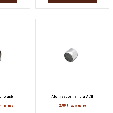
cho acb
Atomizador hembra ACB
2,80
€
A incluido
IVA incluido