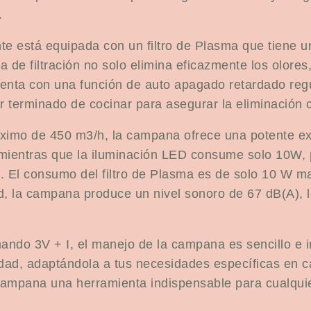
.
nte está equipada con un filtro de Plasma que tiene
 filtración no solo elimina eficazmente los olores, 
nta con una función de auto apagado retardado regu
 terminado de cocinar para asegurar la eliminación 
ximo de 450 m3/h, la campana ofrece una potente extr
mientras que la iluminación LED consume solo 10W, p
e. El consumo del filtro de Plasma es de solo 10 W 
d, la campana produce un nivel sonoro de 67 dB(A), 
ando 3V + I, el manejo de la campana es sencillo e in
dad, adaptándola a tus necesidades específicas en c
campana una herramienta indispensable para cualqui