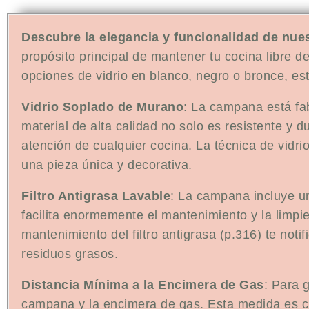
Descubre la elegancia y funcionalidad de nue
propósito principal de mantener tu cocina libre 
opciones de vidrio en blanco, negro o bronce, es
Vidrio Soplado de Murano
: La campana está fab
material de alta calidad no solo es resistente y 
atención de cualquier cocina. La técnica de vidr
una pieza única y decorativa.
Filtro Antigrasa Lavable
: La campana incluye un
facilita enormemente el mantenimiento y la limp
mantenimiento del filtro antigrasa (p.316) te not
residuos grasos.
Distancia Mínima a la Encimera de Gas
: Para 
campana y la encimera de gas. Esta medida es cr