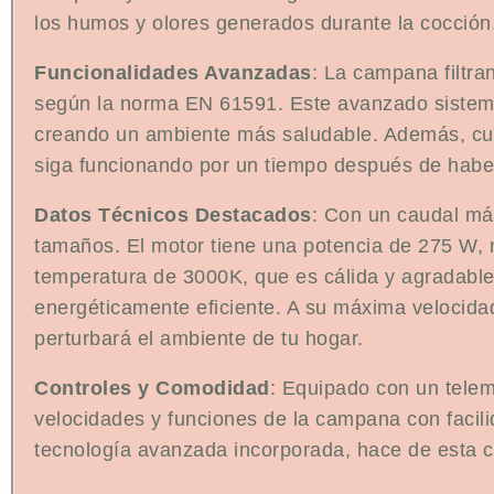
los humos y olores generados durante la cocción
Funcionalidades Avanzadas
: La campana filtra
según la norma EN 61591. Este avanzado sistema de
creando un ambiente más saludable. Además, cue
siga funcionando por un tiempo después de haber
Datos Técnicos Destacados
: Con un caudal má
tamaños. El motor tiene una potencia de 275 W, 
temperatura de 3000K, que es cálida y agradabl
energéticamente eficiente. A su máxima velocida
perturbará el ambiente de tu hogar.
Controles y Comodidad
: Equipado con un telem
velocidades y funciones de la campana con facili
tecnología avanzada incorporada, hace de esta 