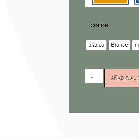
COLOR
blanco
Bronce
n
AÑADIR AL