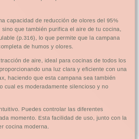
 una capacidad de reducción de olores del 95%
sino que también purifica el aire de tu cocina,
lable (p.316), lo que permite que la campana
completa de humos y olores.
acción de aire, ideal para cocinas de todos los
roporcionando una luz clara y eficiente con una
max, haciendo que esta campana sea también
lo cual es moderadamente silencioso y no
tuitivo. Puedes controlar las diferentes
ada momento. Esta facilidad de uso, junto con la
er cocina moderna.