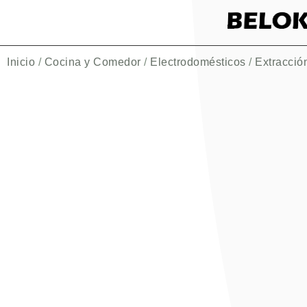
Inicio
/
Cocina y Comedor
/
Electrodomésticos
/
Extracció