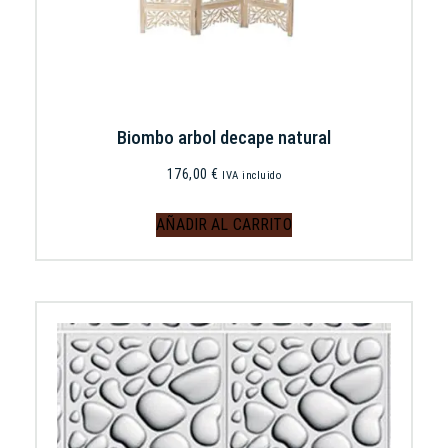
Biombo arbol decape natural
176,00
€
IVA incluido
AÑADIR AL CARRITO