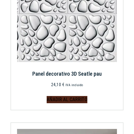
Panel decorativo 3D Seatle pau
24,10
€
IVA incluido
AÑADIR AL CARRITO