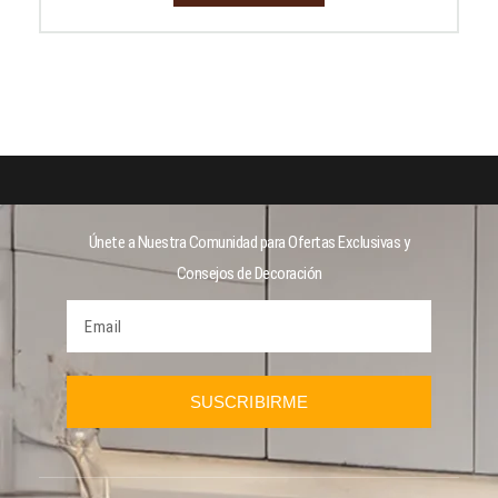
Únete a Nuestra Comunidad para Ofertas Exclusivas y
Consejos de Decoración
SUSCRIBIRME