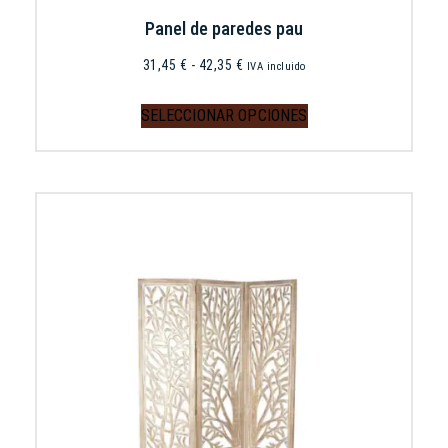
Panel de paredes pau
31,45
€
-
42,35
€
IVA incluido
SELECCIONAR OPCIONES