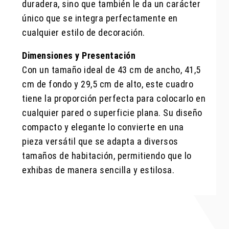
duradera, sino que también le da un carácter
único que se integra perfectamente en
cualquier estilo de decoración.
Dimensiones y Presentación
Con un tamaño ideal de 43 cm de ancho, 41,5
cm de fondo y 29,5 cm de alto, este cuadro
tiene la proporción perfecta para colocarlo en
cualquier pared o superficie plana. Su diseño
compacto y elegante lo convierte en una
pieza versátil que se adapta a diversos
tamaños de habitación, permitiendo que lo
exhibas de manera sencilla y estilosa.