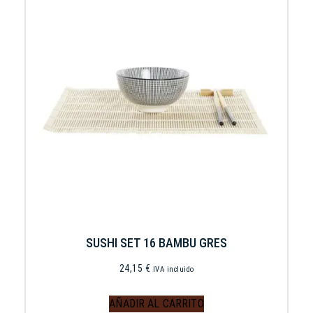
SUSHI SET 16 BAMBU GRES
24,15
€
IVA incluido
AÑADIR AL CARRITO