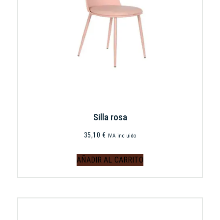
Silla rosa
35,10
€
IVA incluido
AÑADIR AL CARRITO