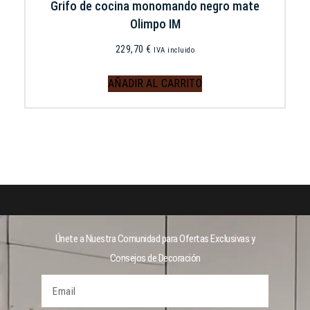
Grifo de cocina monomando negro mate
Olimpo IM
229,70
€
IVA incluido
AÑADIR AL CARRITO
Únete a Nuestra Comunidad para Ofertas Exclusivas y
Consejos de Decoración