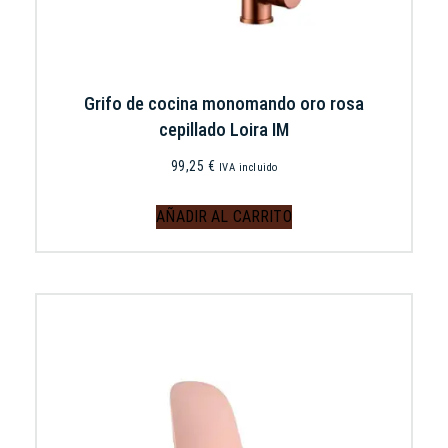
Grifo de cocina monomando oro rosa
cepillado Loira IM
99,25
€
IVA incluido
AÑADIR AL CARRITO