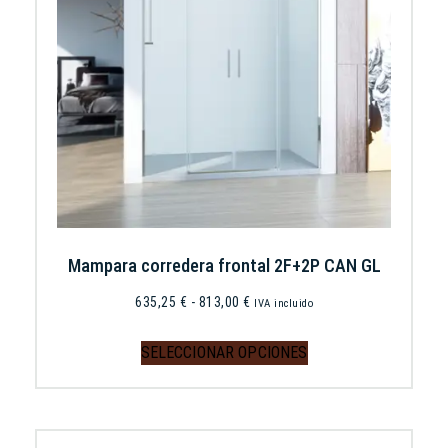
Mampara corredera frontal 2F+2P CAN GL
635,25
€
-
813,00
€
IVA incluido
SELECCIONAR OPCIONES