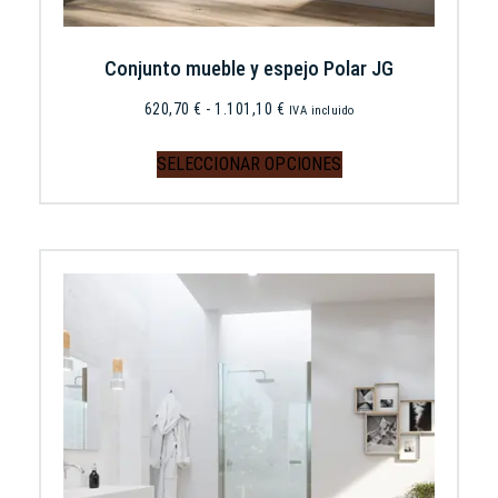
Conjunto mueble y espejo Polar JG
620,70
€
-
1.101,10
€
IVA incluido
SELECCIONAR OPCIONES