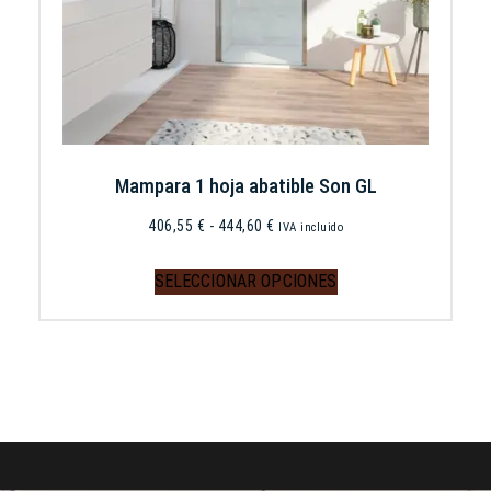
Mampara 1 hoja abatible Son GL
406,55
€
-
444,60
€
IVA incluido
SELECCIONAR OPCIONES