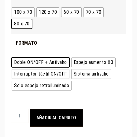
100 x 70
120 x 70
60 x 70
70 x 70
80 x 70
FORMATO
Doble ON/OFF + Antivaho
Espejo aumento X3
Interruptor tàctil ON/OFF
Sistema antivaho
Solo espejo retroiluminado
AÑADIR AL CARRITO