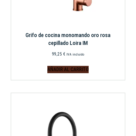
Grifo de cocina monomando oro rosa
cepillado Loira IM
99,25
€
IVA incluido
AÑADIR AL CARRITO