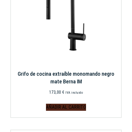
Grifo de cocina extraíble monomando negro
mate Berna IM
173,00
€
IVA incluido
AÑADIR AL CARRITO