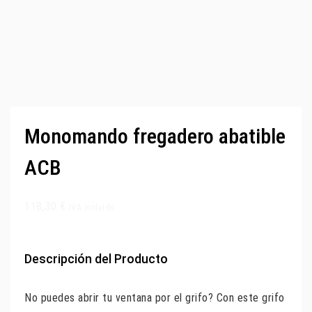
Monomando fregadero abatible
ACB
118,30
€
IVA incluido
Descripción del Producto
No puedes abrir tu ventana por el grifo? Con este grifo