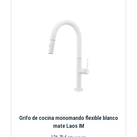
Grifo de cocina monomando flexible blanco
mate Laos IM
176,70
€