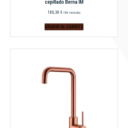
cepillado Berna IM
180,30
€
IVA incluido
AÑADIR AL CARRITO