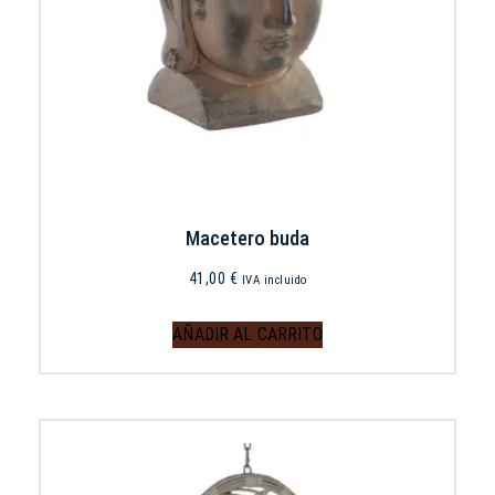
Macetero buda
41,00
€
IVA incluido
AÑADIR AL CARRITO