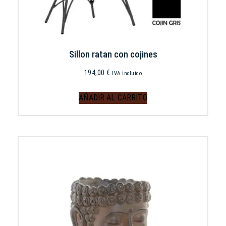
Sillon ratan con cojines
194,00
€
IVA incluido
AÑADIR AL CARRITO