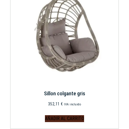
Sillon colgante gris
352,11
€
IVA incluido
AÑADIR AL CARRITO