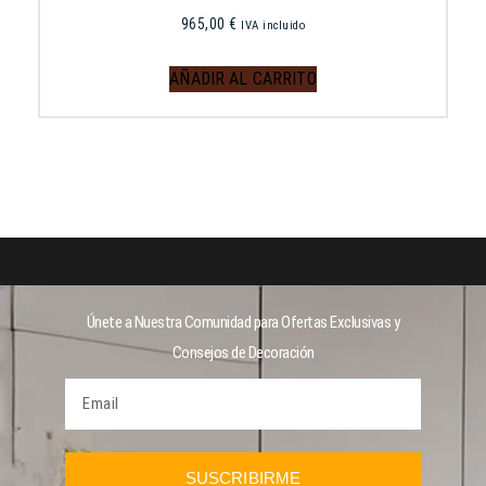
965,00
€
IVA incluido
AÑADIR AL CARRITO
Únete a Nuestra Comunidad para Ofertas Exclusivas y
Consejos de Decoración
SUSCRIBIRME