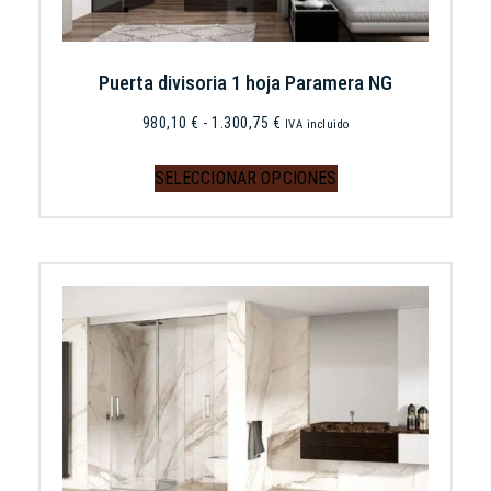
Puerta divisoria 1 hoja Paramera NG
980,10
€
-
1.300,75
€
IVA incluido
SELECCIONAR OPCIONES