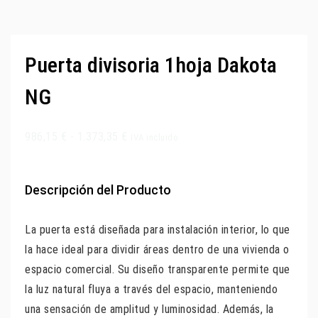
Puerta divisoria 1hoja Dakota
NG
986,15
€
-
1.373,35
€
IVA incluido
Descripción del Producto
La puerta está diseñada para instalación interior, lo que
la hace ideal para dividir áreas dentro de una vivienda o
espacio comercial. Su diseño transparente permite que
la luz natural fluya a través del espacio, manteniendo
una sensación de amplitud y luminosidad. Además, la