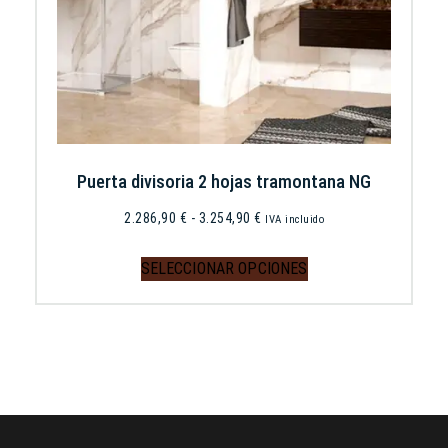
Puerta divisoria 2 hojas tramontana NG
2.286,90
€
-
3.254,90
€
IVA incluido
SELECCIONAR OPCIONES