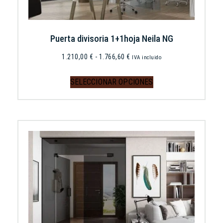
Puerta divisoria 1+1hoja Neila NG
1.210,00
€
-
1.766,60
€
IVA incluido
SELECCIONAR OPCIONES