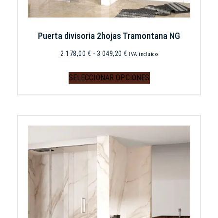
Puerta divisoria 2hojas Tramontana NG
2.178,00
€
-
3.049,20
€
IVA incluido
SELECCIONAR OPCIONES