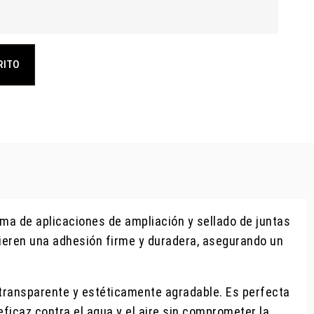
RITO
ama de aplicaciones de ampliación y sellado de juntas
uieren una adhesión firme y duradera, asegurando un
 transparente y estéticamente agradable. Es perfecta
eficaz contra el agua y el aire sin comprometer la