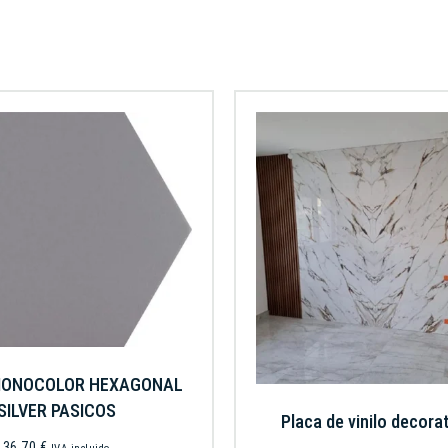
 MONOCOLOR HEXAGONAL
SILVER PASICOS
Placa de vinilo decora
36,70
€