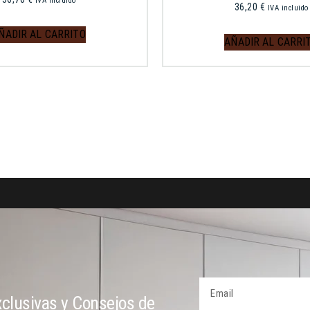
IVA incluido
36,20
€
IVA incluido
ÑADIR AL CARRITO
AÑADIR AL CARRI
clusivas y Consejos de