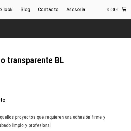
e look
Blog
Contacto
Asesoría
0,00
€
 o transparente BL
cto
 aquellos proyectos que requieren una adhesión firme y
bado limpio y profesional.