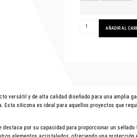
AÑADIR AL CAR
to versátil y de alta calidad diseñado para una amplia g
a. Esta silicona es ideal para aquellos proyectos que req
se destaca por su capacidad para proporcionar un sellado
 otros elementos acristalados, ofreciendo una protección 