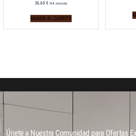
36,60
€
IVA incluido
A
AÑADIR AL CARRITO
Únete a Nuestra Comunidad para Ofertas Ex