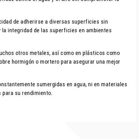
cidad de adherirse a diversas superficies sin
y la integridad de las superficies en ambientes
 muchos otros metales, así como en plásticos como
 sobre hormigón o mortero para asegurar una mejor
constantemente sumergidas en agua, ni en materiales
s para su rendimiento.