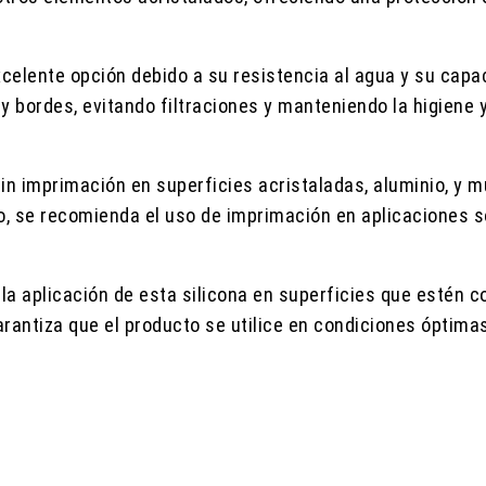
excelente opción debido a su resistencia al agua y su capa
y bordes, evitando filtraciones y manteniendo la higiene 
sin imprimación en superficies acristaladas, aluminio, y
rgo, se recomienda el uso de imprimación en aplicaciones
a aplicación de esta silicona en superficies que estén 
arantiza que el producto se utilice en condiciones óptima