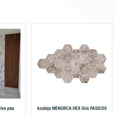
tivo pau
Azulejo MENORCA HEX Gris PASICOS