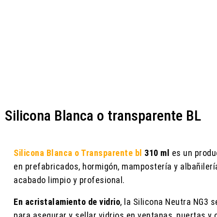
Silicona Blanca o transparente BL
Silicona Blanca o Transparente bl
310 ml
es un produc
en prefabricados, hormigón, mampostería y albañilerí
acabado limpio y profesional.
En acristalamiento de vidrio
, la Silicona Neutra NG3 
para asegurar y sellar vidrios en ventanas, puertas y