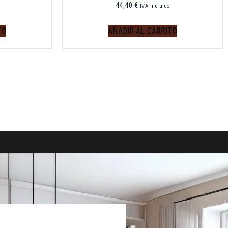
44,40
€
IVA incluido
TO
AÑADIR AL CARRITO