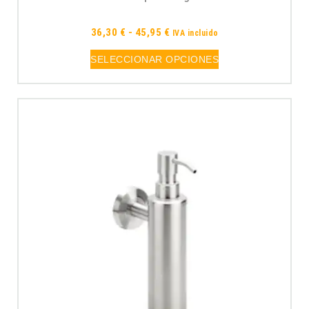
36,30
€
-
45,95
€
IVA incluido
SELECCIONAR OPCIONES