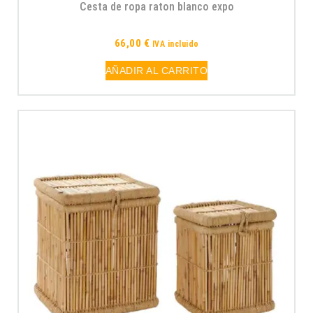
Cesta de ropa raton blanco expo
66,00
€
IVA incluido
AÑADIR AL CARRITO