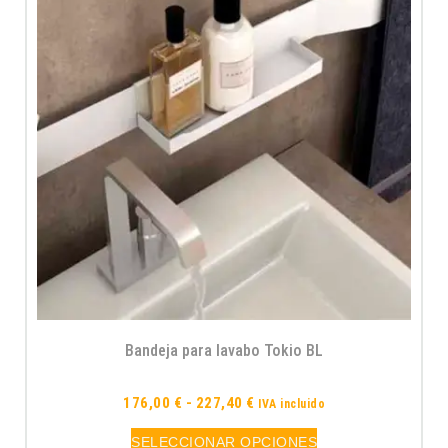
Bandeja para lavabo Tokio BL
176,00
€
-
227,40
€
IVA incluido
SELECCIONAR OPCIONES