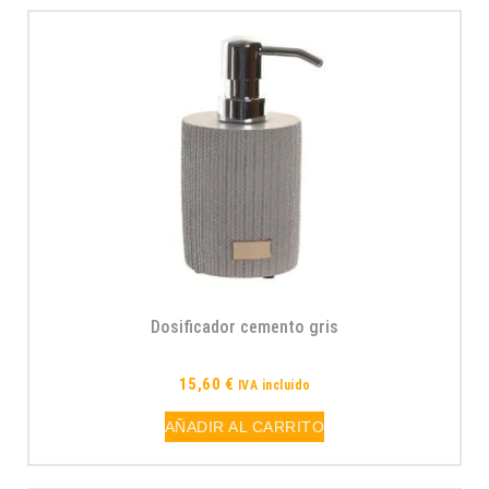
Dosificador cemento gris
15,60
€
IVA incluido
AÑADIR AL CARRITO