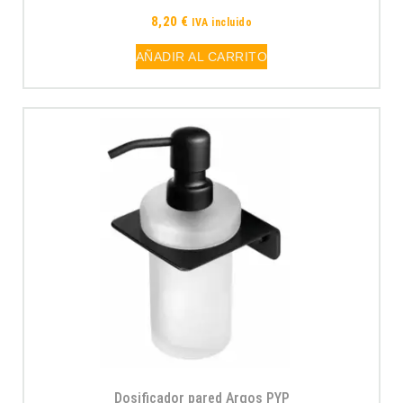
8,20
€
IVA incluido
AÑADIR AL CARRITO
Dosificador pared Argos PYP