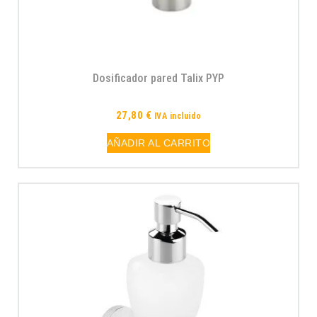
Dosificador pared Talix PYP
27,80
€
IVA incluido
AÑADIR AL CARRITO