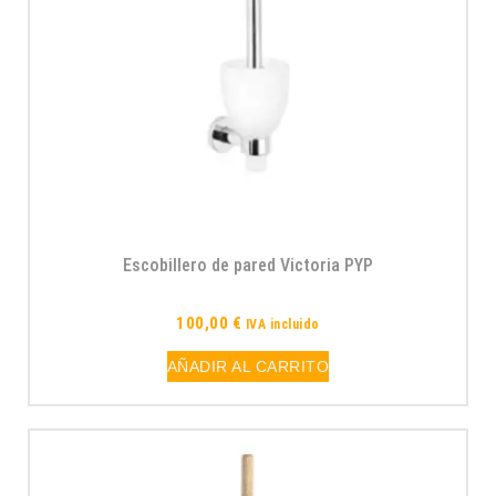
Escobillero de pared Victoria PYP
100,00
€
IVA incluido
AÑADIR AL CARRITO