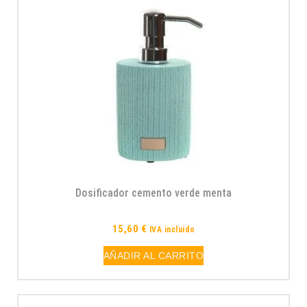
Dosificador cemento verde menta
15,60
€
IVA incluido
AÑADIR AL CARRITO