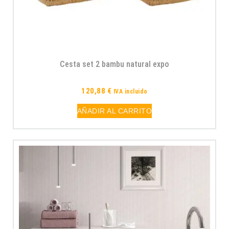
Cesta set 2 bambu natural expo
120,88
€
IVA incluido
AÑADIR AL CARRITO