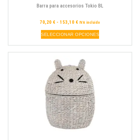
Barra para accesorios Tokio BL
70,20
€
-
153,10
€
IVA incluido
SELECCIONAR OPCIONES