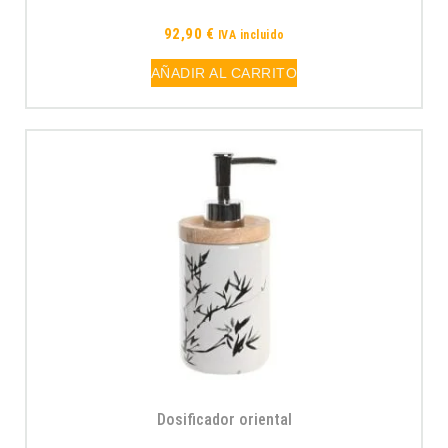
92,90
€
IVA incluido
AÑADIR AL CARRITO
Dosificador oriental