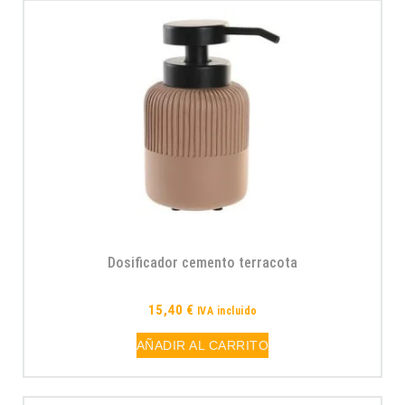
Dosificador cemento terracota
15,40
€
IVA incluido
AÑADIR AL CARRITO