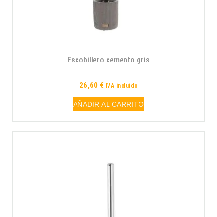
Escobillero cemento gris
26,60
€
IVA incluido
AÑADIR AL CARRITO