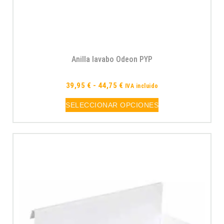
Anilla lavabo Odeon PYP
39,95
€
-
44,75
€
IVA incluido
SELECCIONAR OPCIONES