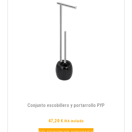
Conjunto escobillero y portarrollo PYP
47,20
€
IVA incluido