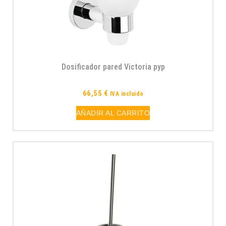
Dosificador pared Victoria pyp
66,55
€
IVA incluido
AÑADIR AL CARRITO