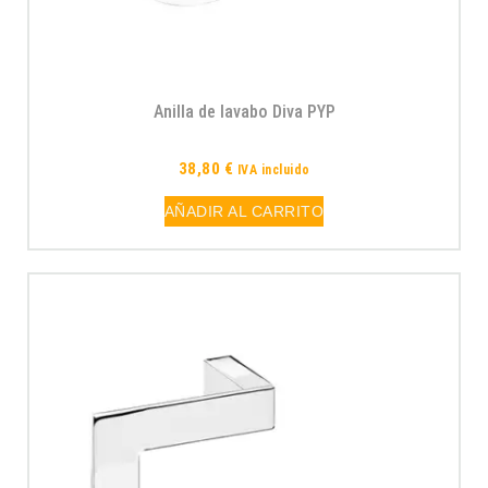
Anilla de lavabo Diva PYP
38,80
€
IVA incluido
AÑADIR AL CARRITO