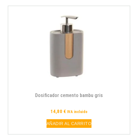
Dosificador cemento bambu gris
14,80
€
IVA incluido
AÑADIR AL CARRITO