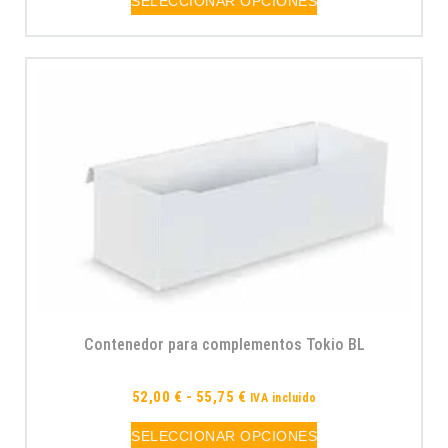
SELECCIONAR OPCIONES
Contenedor para complementos Tokio BL
52,00
€
-
55,75
€
IVA incluido
SELECCIONAR OPCIONES