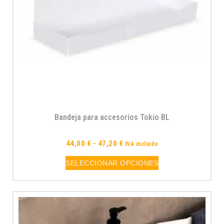
Bandeja para accesorios Tokio BL
44,00
€
-
47,20
€
IVA incluido
SELECCIONAR OPCIONES