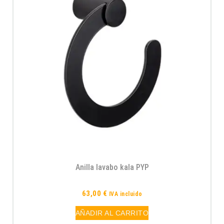
Anilla lavabo kala PYP
63,00
€
IVA incluido
AÑADIR AL CARRITO