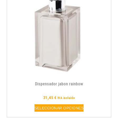
Dispensador jabon rainbow
31,45
€
IVA incluido
SELECCIONAR OPCIONES