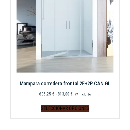
Mampara corredera frontal 2F+2P CAN GL
635,25
€
-
813,00
€
IVA incluido
SELECCIONAR OPCIONES