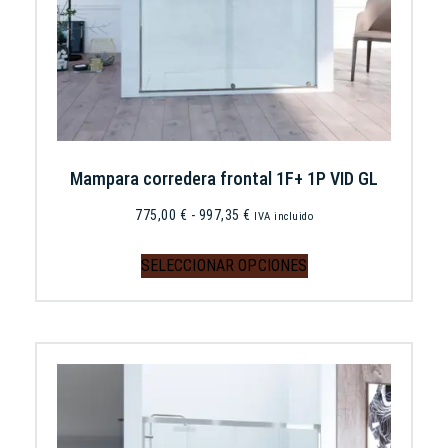
Mampara corredera frontal 1F+ 1P VID GL
775,00
€
-
997,35
€
IVA incluido
SELECCIONAR OPCIONES