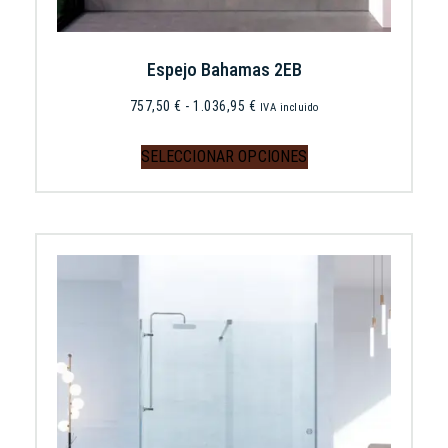
Espejo Bahamas 2EB
757,50
€
-
1.036,95
€
IVA incluido
SELECCIONAR OPCIONES