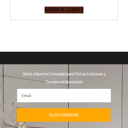
AÑADIR AL CARRITO
Únete a Nuestra Comunidad para Ofertas Exclusivas y
Consejos de Decoración
SUSCRIBIRME