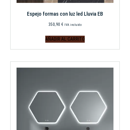
Espejo formas con luz led Lluvia EB
350,90
€
IVA incluido
AÑADIR AL CARRITO