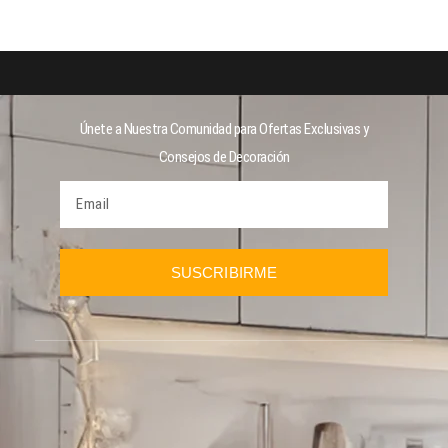
Únete a Nuestra Comunidad para Ofertas Exclusivas y
Consejos de Decoración
SUSCRIBIRME