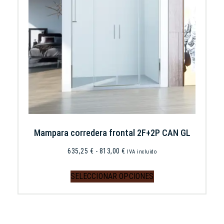
Mampara corredera frontal 2F+2P CAN GL
635,25
€
-
813,00
€
IVA incluido
SELECCIONAR OPCIONES