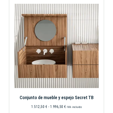
Conjunto de mueble y espejo Secret TB
1.512,50
€
-
1.996,50
€
IVA incluido