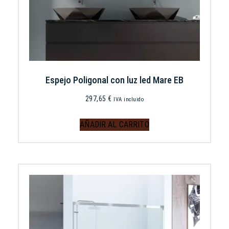
Espejo Poligonal con luz led Mare EB
297,65
€
IVA incluido
AÑADIR AL CARRITO