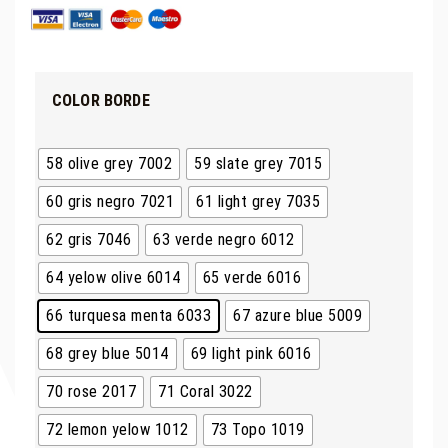
COLOR BORDE
58 olive grey 7002
59 slate grey 7015
60 gris negro 7021
61 light grey 7035
62 gris 7046
63 verde negro 6012
64 yelow olive 6014
65 verde 6016
66 turquesa menta 6033
67 azure blue 5009
68 grey blue 5014
69 light pink 6016
70 rose 2017
71 Coral 3022
72 lemon yelow 1012
73 Topo 1019