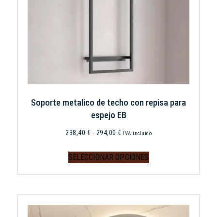
Soporte metalico de techo con repisa para
espejo EB
238,40
€
-
294,00
€
IVA incluido
SELECCIONAR OPCIONES