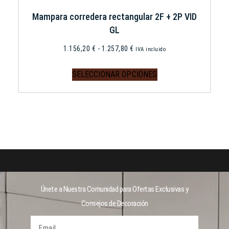
Mampara corredera rectangular 2F + 2P VID
GL
1.156,20
€
-
1.257,80
€
IVA incluido
SELECCIONAR OPCIONES
Únete a Nuestra Comunidad para Ofertas Exclusivas y
Consejos de Decoración