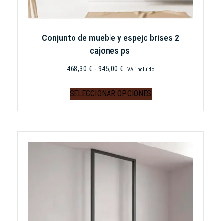
Conjunto de mueble y espejo brises 2
cajones ps
468,30
€
-
945,00
€
IVA incluido
SELECCIONAR OPCIONES