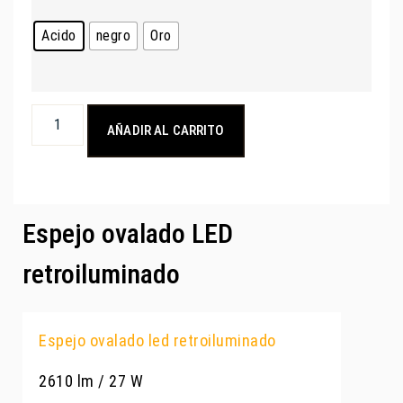
Acido
negro
Oro
AÑADIR AL CARRITO
Espejo ovalado LED
retroiluminado
Espejo ovalado led retroiluminado
2610 lm / 27 W