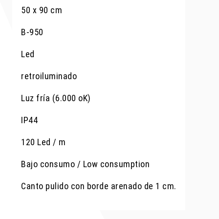
50 x 90 cm
B-950
Led
retroiluminado
Luz fría (6.000 oK)
IP44
120 Led / m
Bajo consumo / Low consumption
Canto pulido con borde arenado de 1 cm.