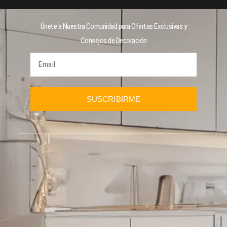
Únete a Nuestra Comunidad para Ofertas Exclusivas y
Consejos de Decoración
SUSCRIBIRME