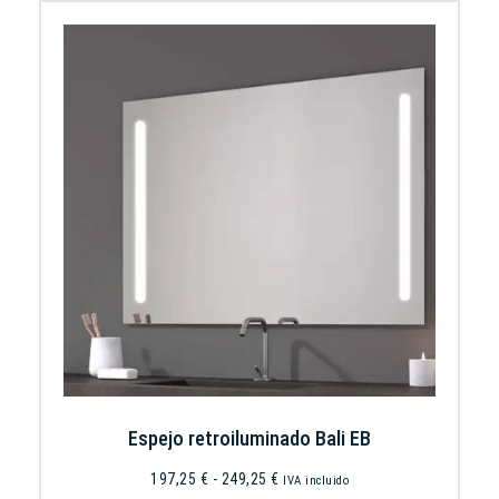
Espejo retroiluminado Bali EB
197,25
€
-
249,25
€
IVA incluido