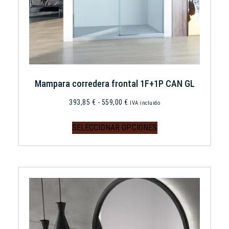
Mampara corredera frontal 1F+1P CAN GL
393,85
€
-
559,00
€
IVA incluido
SELECCIONAR OPCIONES