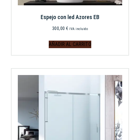
Espejo con led Azores EB
300,00
€
IVA incluido
AÑADIR AL CARRITO