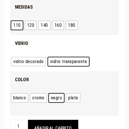
MEDIDAS
110
120
140
160
180
VIDRIO
vidrio decorado
vidrio transparente
COLOR
blanco
cromo
negro
plata
AÑADIR AL CARRITO