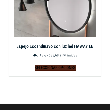
Espejo Escandinavo con luz led HAWAY EB
463,45
€
-
533,60
€
IVA incluido
SELECCIONAR OPCIONES