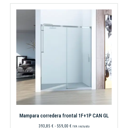
Mampara corredera frontal 1F+1P CAN GL
393,85
€
-
559,00
€
IVA incluido