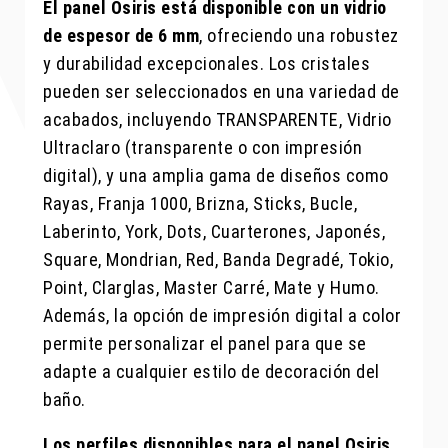
El panel Osiris está disponible con un vidrio
de espesor de 6 mm
, ofreciendo una robustez
y durabilidad excepcionales. Los cristales
pueden ser seleccionados en una variedad de
acabados, incluyendo TRANSPARENTE, Vidrio
Ultraclaro (transparente o con impresión
digital), y una amplia gama de diseños como
Rayas, Franja 1000, Brizna, Sticks, Bucle,
Laberinto, York, Dots, Cuarterones, Japonés,
Square, Mondrian, Red, Banda Degradé, Tokio,
Point, Clarglas, Master Carré, Mate y Humo.
Además, la opción de impresión digital a color
permite personalizar el panel para que se
adapte a cualquier estilo de decoración del
baño.
Los perfiles disponibles para el panel Osiris