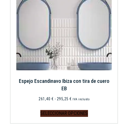
Espejo Escandinavo Ibiza con tira de cuero
EB
261,40
€
-
295,25
€
IVA incluido
SELECCIONAR OPCIONES