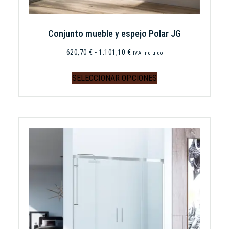
Conjunto mueble y espejo Polar JG
620,70
€
-
1.101,10
€
IVA incluido
SELECCIONAR OPCIONES