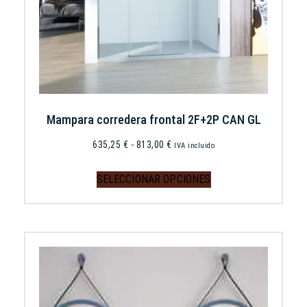
Mampara corredera frontal 2F+2P CAN GL
635,25
€
-
813,00
€
IVA incluido
SELECCIONAR OPCIONES