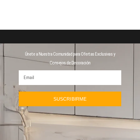
Únete a Nuestra Comunidad para Ofertas Exclusivas y
Consejos de Decoración
SUSCRIBIRME