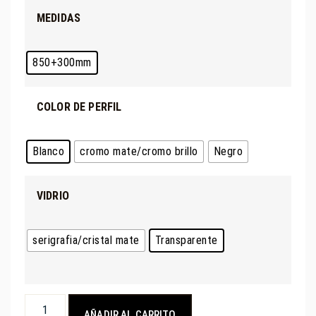
MEDIDAS
850+300mm
COLOR DE PERFIL
Blanco
cromo mate/cromo brillo
Negro
VIDRIO
serigrafia/cristal mate
Transparente
AÑADIR AL CARRITO