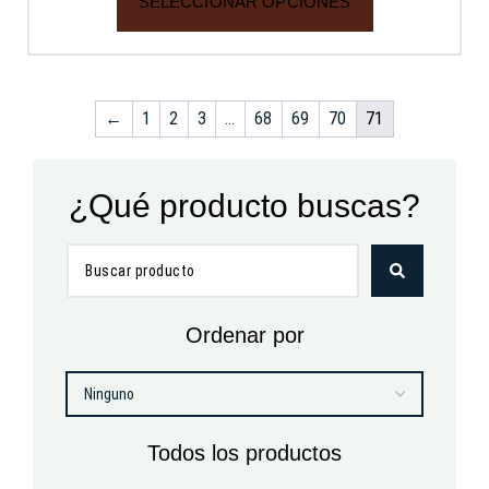
SELECCIONAR OPCIONES
←
1
2
3
…
68
69
70
71
¿Qué producto buscas?
Ordenar por
Todos los productos