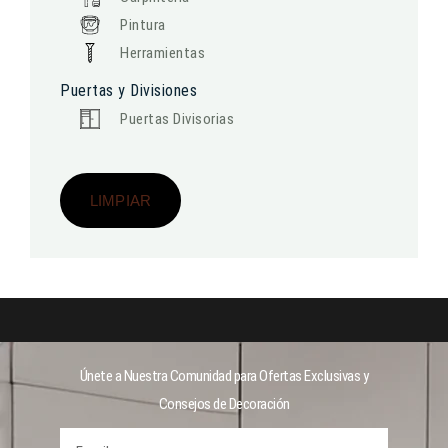
Pintura
Herramientas
Puertas y Divisiones
Puertas Divisorias
LIMPIAR
Únete a Nuestra Comunidad para Ofertas Exclusivas y
Consejos de Decoración