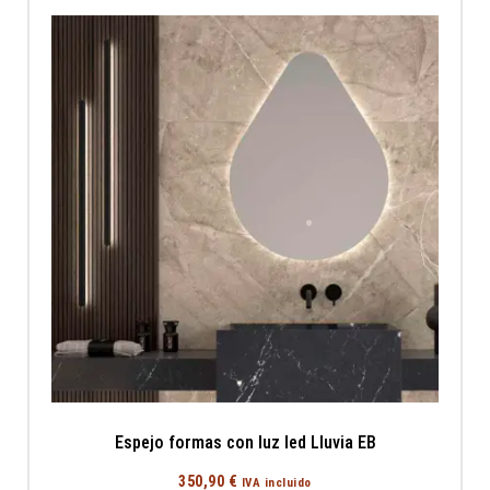
Espejo formas con luz led Lluvia EB
350,90
€
IVA incluido