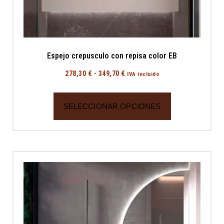
Espejo crepusculo con repisa color EB
278,30
€
-
349,70
€
IVA incluido
SELECCIONAR OPCIONES