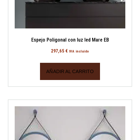
Espejo Poligonal con luz led Mare EB
297,65
€
IVA incluido
AÑADIR AL CARRITO