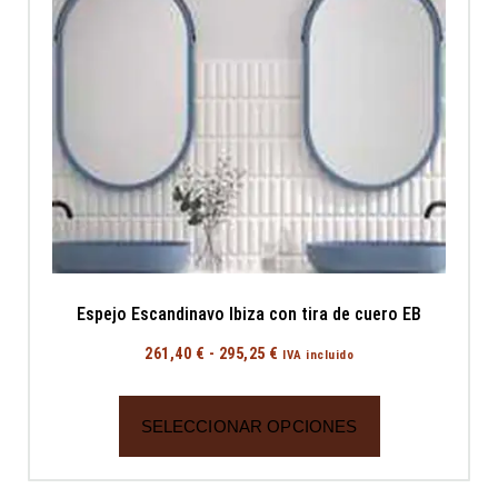
Espejo Escandinavo Ibiza con tira de cuero EB
261,40
€
-
295,25
€
IVA incluido
SELECCIONAR OPCIONES