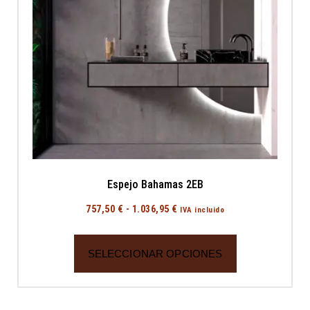
Espejo Bahamas 2EB
757,50
€
-
1.036,95
€
IVA incluido
SELECCIONAR OPCIONES