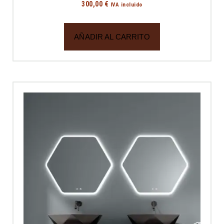
300,00
€
IVA incluido
AÑADIR AL CARRITO