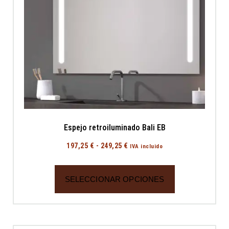
Espejo retroiluminado Bali EB
197,25
€
-
249,25
€
IVA incluido
SELECCIONAR OPCIONES