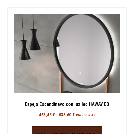
Espejo Escandinavo con luz led HAWAY EB
463,45
€
-
533,60
€
IVA incluido